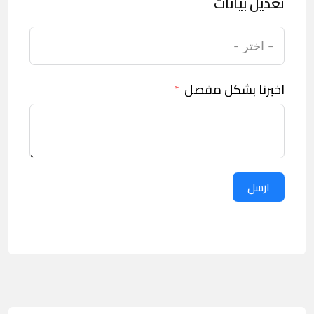
تعديل بيانات
اخبرنا بشكل مفصل
ارسل