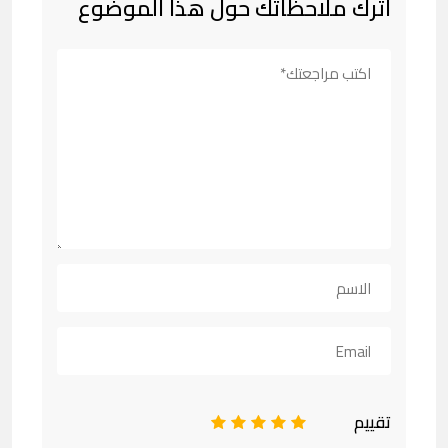
اترك ملاحظاتك حول هذا الموضوع
تقييم
1
2
3
4
5