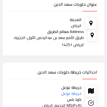
عنوان حلويات سعد الدين
المدينة
الرياض
Address معالم الطريق
طريق الأمير سعد بن عبدالرحمن الأول، الجزيرة،
الرياض 14251
احداثيات خريطة حلويات سعد الدين
خريطة غوغل
خريطة غوغل
كود بلس
MQJP+RJ الجزيرة، الرياض