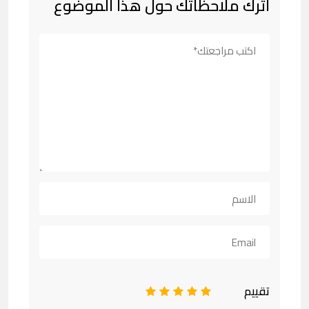
اترك ملاحظاتك حول هذا الموضوع
تقييم
1
2
3
4
5