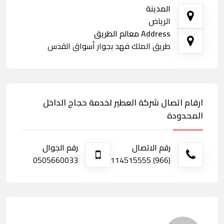
المدينة
الرياض
Address معالم الطريق
طريق الملك فهد بجوار أسواق القدس
ارقام اتصال شركة العطير لخدمة حجاج الداخل
المحدودة
رقم الاتصال
رقم الجوال
0505660033
(966) 114515555