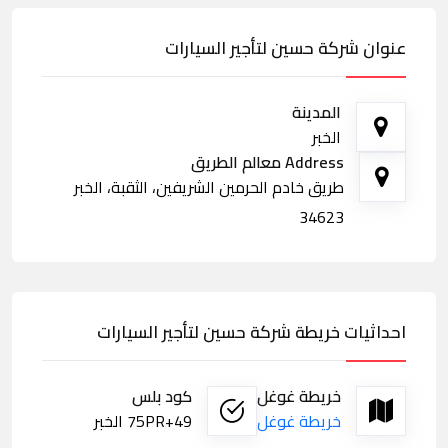
عنوان شركة حسين لتأجير السيارات
المدينة
الخبر
Address معالم الطريق
طريق خادم الحرمين الشريفين، الثقبة، الخبر
34623
احداثيات خريطة شركة حسين لتأجير السيارات
خريطة غوغل
كود بلس
خريطة غوغل
75PR+49 الخبر