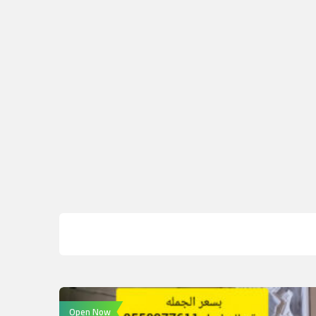
Open Now