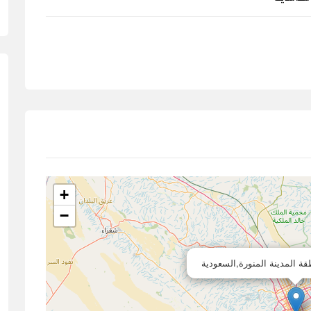
+
−
قة المدينة المنورة,السعودية