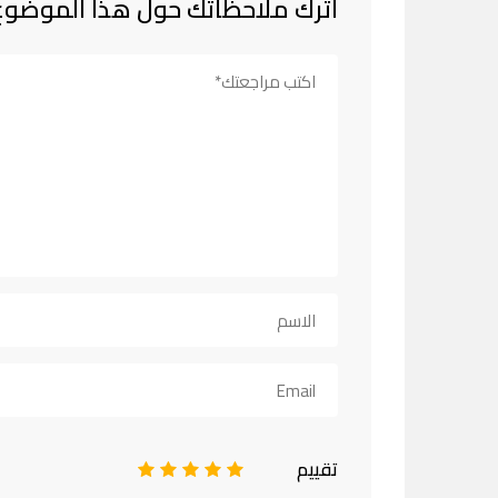
اترك ملاحظاتك حول هذا الموضوع
تقييم
1
2
3
4
5