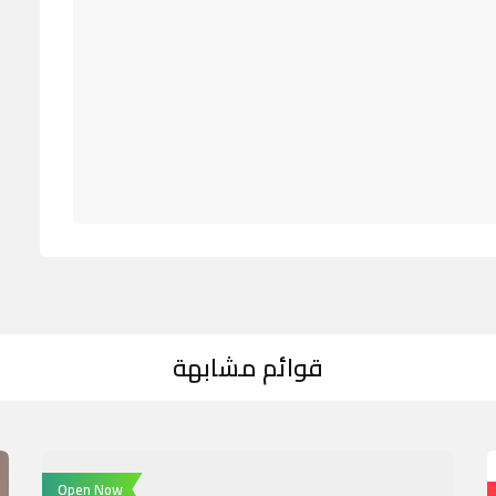
قوائم مشابهة
Open Now