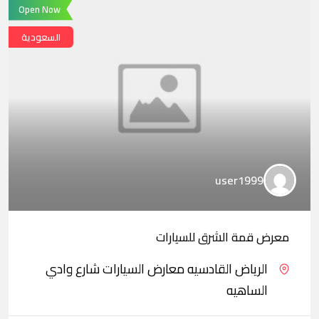
Open Now
السعودية
user1999
معرض قمة الشرق للسيارات
الرياض القادسيه معارض السيارات شارع وادي
الساهيه