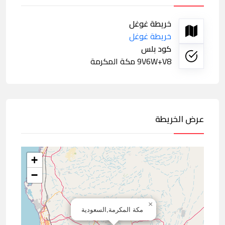
خريطة غوغل
خريطة غوغل
كود بلس
9V6W+V8 مكة المكرمة
عرض الخريطة
+
−
×
مكة المكرمة,السعودية