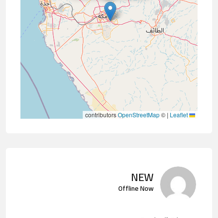
contributors
OpenStreetMap
©
|
Leaflet
NEW
Offline Now