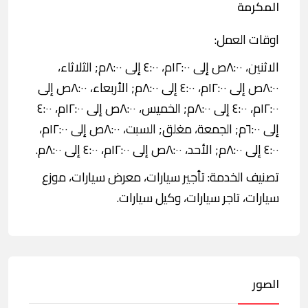
المكرمة
اوقات العمل:
الاثنين، ٨:٠٠ص إلى ١٢:٠٠م، ٤:٠٠ إلى ٨:٠٠م; الثلاثاء،
٨:٠٠ص إلى ١٢:٠٠م، ٤:٠٠ إلى ٨:٠٠م; الأربعاء، ٨:٠٠ص إلى
١٢:٠٠م، ٤:٠٠ إلى ٨:٠٠م; الخميس، ٨:٠٠ص إلى ١٢:٠٠م، ٤:٠٠
إلى ٦:٠٠م; الجمعة، مغلق; السبت، ٨:٠٠ص إلى ١٢:٠٠م،
٤:٠٠ إلى ٨:٠٠م; الأحد، ٨:٠٠ص إلى ١٢:٠٠م، ٤:٠٠ إلى ٨:٠٠م.
تصنيف الخدمة: تأجير سيارات، معرض سيارات، موزع
سيارات، تاجر سيارات، وكيل سيارات.
الصور