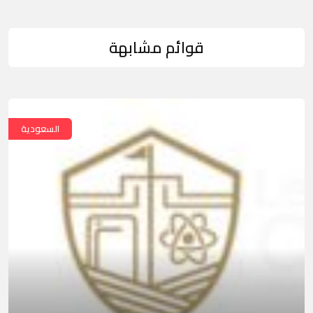
قوائم مشابهة
السعودية