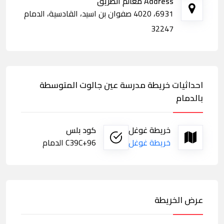
Address معالم الطريق
6931، 4020 صفوان بن اسيد، القادسية، الدمام
32247
احداثيات خريطة مدرسة عين جالوت المتوسطة
بالدمام
خريطة غوغل
كود بلس
خريطة غوغل
C39C+96 الدمام
عرض الخريطة