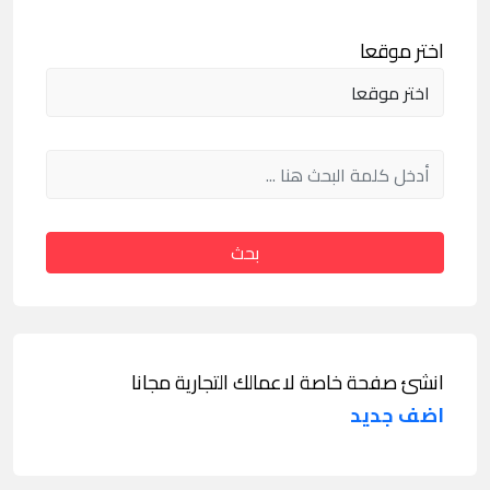
اختر موقعا
بحث
انشئ صفحة خاصة لاعمالك التجارية مجانا
اضف جديد