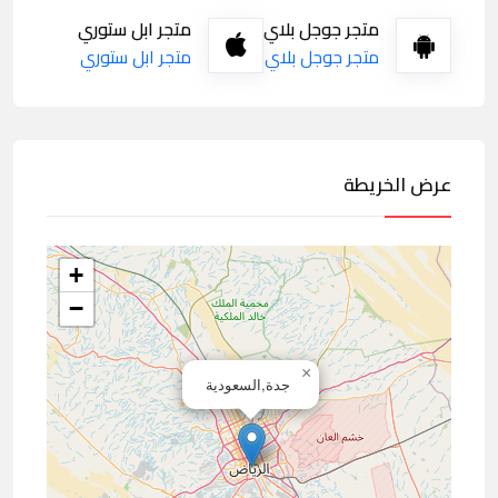
متجر جوجل بلاي
متجر ابل ستوري
متجر جوجل بلاي
متجر ابل ستوري
عرض الخريطة
+
−
×
جدة,السعودية