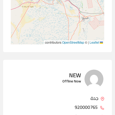
contributors
OpenStreetMap
©
|
Leaflet
NEW
Offline Now
جدة
920000765