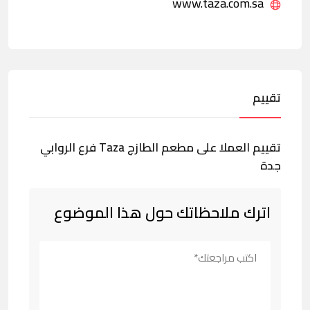
www.taza.com.sa
تقييم
تقييم العملا على مطعم الطازج Taza فرع الروابي
جدة
اترك ملاحظاتك حول هذا الموضوع