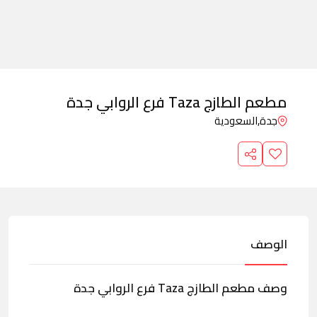
مطعم الطازج Taza فرع الروابي جدة
جدة,
السعودية
الوصف
وصف مطعم الطازج Taza فرع الروابي جدة