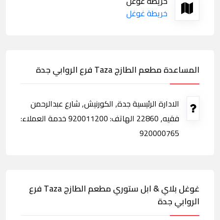
خريطة غوغل
خريطة غوغل
المساعدة مطعم الطازج Taza فرع الروابي جدة
الادارة الرئيسية جدة, الكورنيش, شارع عبدالرحمن
فقيه, 22860 الهاتف: 920011200 خدمة العملاء:
920000765
غوغل بلاي & ابل ستوري مطعم الطازج Taza فرع
الروابي جدة