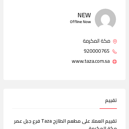
NEW
Offline Now
مكة المكرمة
920000765
www.taza.com.sa
تقييم
تقييم العملا على مطعم الطازج Taza فرع جبل عمر
مكة المكرمة