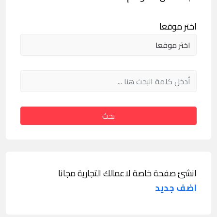
اختر موقعا
بحث
انشئ صفحة خاصة لاعمالك التجارية مجانا
اضف جديد