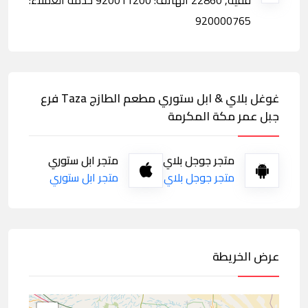
فقيه, 22860 الهاتف: 920011200 خدمة العملاء:
920000765
غوغل بلاي & ابل ستوري مطعم الطازج Taza فرع
جبل عمر مكة المكرمة
متجر جوجل بلاي
متجر ابل ستوري
متجر جوجل بلاي
متجر ابل ستوري
عرض الخريطة