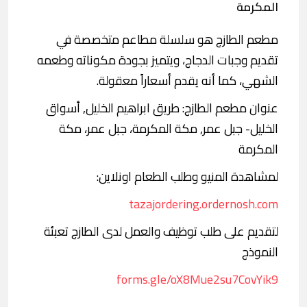
المكرمة
مطعم الطازج هو سلسلة مطاعم متخصصة في
تقديم وجبات الدجاج، ويتميز بجودة مكوناته وطعمه
الشهي، كما أنه يقدم أسعاراً معقولة.
عنوان مطعم الطازج: طريق ابراهيم الخليل, أسواق
الخليل- جبل عمر, مكة المكرمة، جبل عمر، مكة
المكرمة
لمشاهدة المنيو وطلب الطعام اونلاين:
tazajordering.ordernosh.com
لتقديم على طلب توظيف والعمل لدى الطازج تعبئة
النموذج
forms.gle/oX8Mue2su7CovYik9