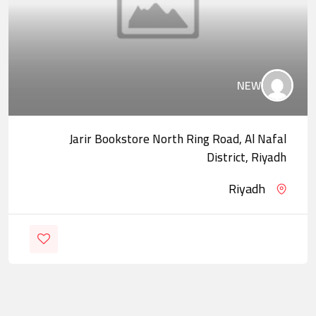
NEW
Jarir Bookstore North Ring Road, Al Nafal
District, Riyadh
Riyadh