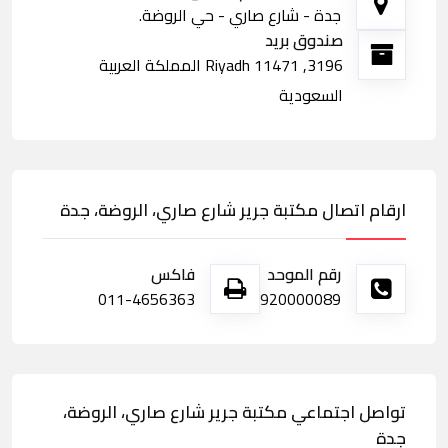
جدة - شارع صاري - حي الروضة.
صندوق بريد
3196, Riyadh 11471 المملكة العربية
السعودية
ارقام اتصال مكتبة جرير شارع صاري، الروضة، جدة
رقم الموحد
فاكس
011-4656363
920000089
تواصل اجتماعي مكتبة جرير شارع صاري، الروضة،
جدة