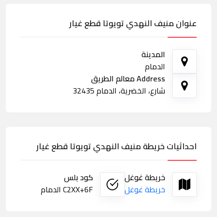
عنوان منيف النهدي تويوتا قطع غيار
المدينة
الدمام
Address معالم الطريق
شارع، الخضرية، الدمام 32435
احداثيات خريطة منيف النهدي تويوتا قطع غيار
خريطة غوغل
كود بلس
خريطة غوغل
C2XX+6F الدمام