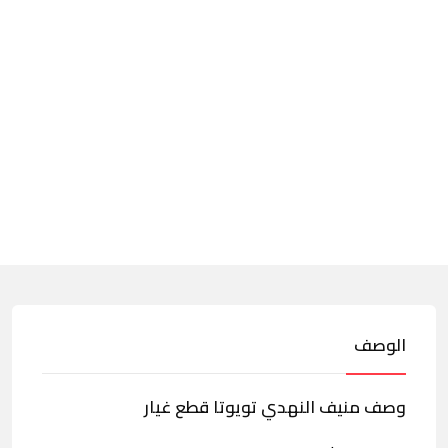
الوصف
وصف منيف النهدي تويوتا قطع غيار