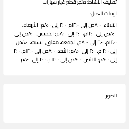
تصنيف النشاط: متجر قطع غيار سيارات
اوقات العمل:
الثلاثاء، ٨:٠٠ص إلى ١٢:٠٠م، ٢:٠٠ إلى ٨:٠٠م; الأربعاء،
٨:٠٠ص إلى ١٢:٠٠م، ٢:٠٠ إلى ٨:٠٠م; الخميس، ٨:٠٠ص إلى
١٢:٠٠م، ٢:٠٠ إلى ٨:٠٠م; الجمعة، مغلق; السبت، ٨:٠٠ص
إلى ١٢:٠٠م، ٢:٠٠ إلى ٨:٠٠م; الأحد، ٨:٠٠ص إلى ١٢:٠٠م، ٢:٠٠
إلى ٨:٠٠م; الاثنين، ٨:٠٠ص إلى ١٢:٠٠م، ٢:٠٠ إلى ٨:٠٠م.
الصور