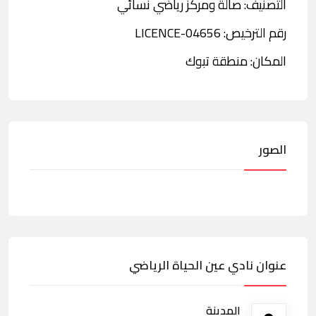
التصنيف: صالة ومركز رياضي نسائي
رقم الترخيص: LICENCE-04656
المكان: منطقة تبوك
الصور
عنوان نادي عين الحياة الرياضي
المدينة