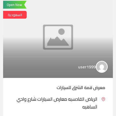
Open Now
السعودية
user1999
معرض قمة الشرق للسيارات
الرياض القادسيه معارض السيارات شارع وادي
الساهيه