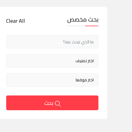
بحث مخصص
Clear All
بحث