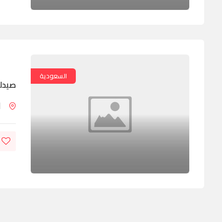
السعودية
صيدلي
ا