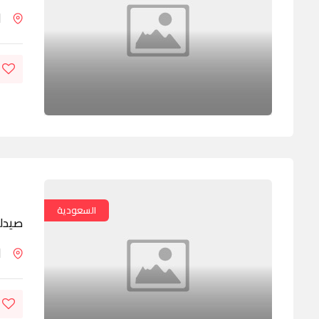
ا
السعودية
صيدلي
ا