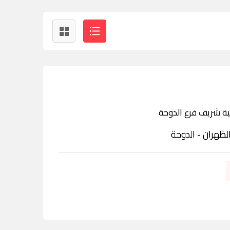
ة شريف فرع الدوحة
لظهران - الدوحة