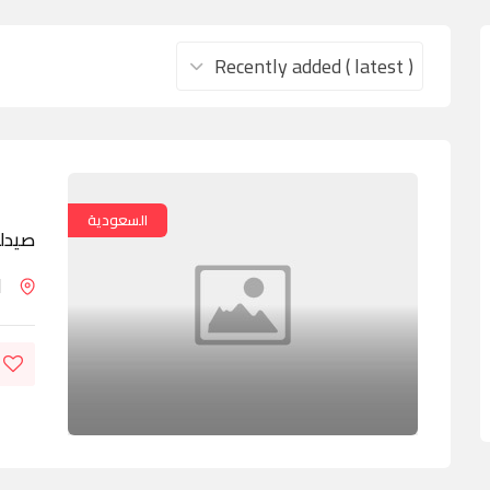
Recently added ( latest )
السعودية
صيدلي
ا