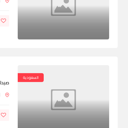
ا
السعودية
صيدلي
ا