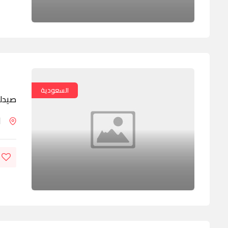
السعودية
صيدلي
ا