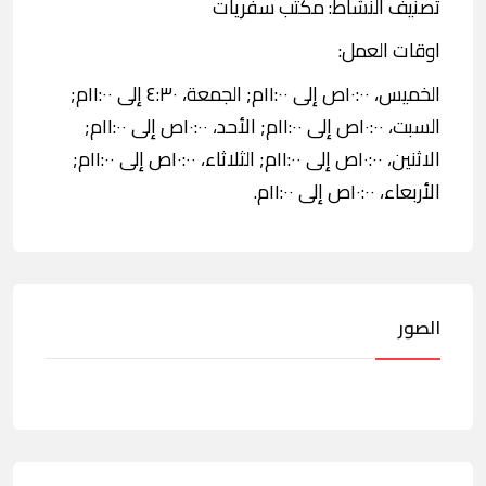
تصنيف النشاط: مكتب سفريات
اوقات العمل:
الخميس، ١٠:٠٠ص إلى ١١:٠٠م; الجمعة، ٤:٣٠ إلى ١١:٠٠م;
السبت، ١٠:٠٠ص إلى ١١:٠٠م; الأحد، ١٠:٠٠ص إلى ١١:٠٠م;
الاثنين، ١٠:٠٠ص إلى ١١:٠٠م; الثلاثاء، ١٠:٠٠ص إلى ١١:٠٠م;
الأربعاء، ١٠:٠٠ص إلى ١١:٠٠م.
الصور