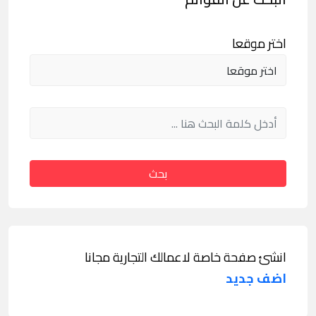
اختر موقعا
بحث
انشئ صفحة خاصة لاعمالك التجارية مجانا
اضف جديد