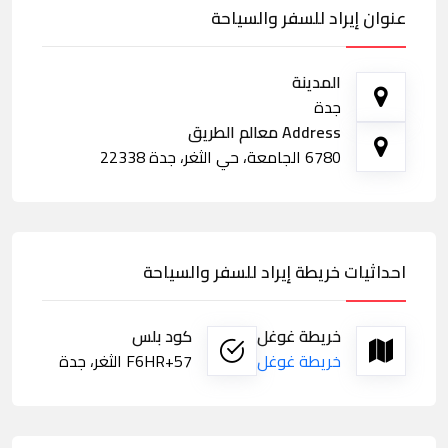
عنوان إيراد للسفر والسياحة
المدينة
جدة
Address معالم الطريق
6780 الجامعة، حي الثغر، جدة 22338
احداثيات خريطة إيراد للسفر والسياحة
خريطة غوغل
كود بلس
خريطة غوغل
F6HR+57 الثغر، جدة