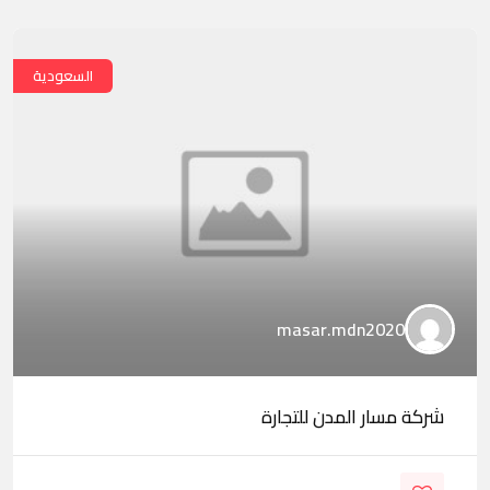
السعودية
masar.mdn2020
شركة مسار المدن للتجارة