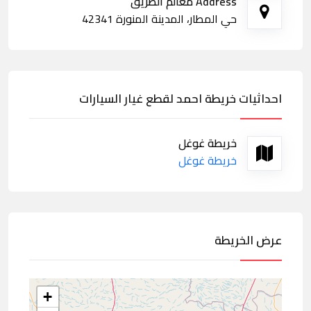
Address معالم الطريق
حي المطار، المدينة المنورة 42341
احداثيات خريطة احمد لقطع غيار السيارات
خريطة غوغل
خريطة غوغل
عرض الخريطة
+