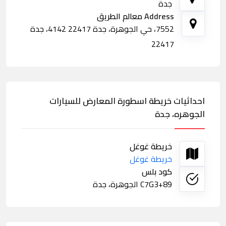
جدة
Address معالم الطريق
7552، حي الجوهرة، جدة 22417 4142، جدة
22417
احداثيات خريطة اسطورة المعارض للسيارات
الجوهره، جدة
خريطة غوغل
خريطة غوغل
كود بلس
C7G3+89 الجوهرة، جدة