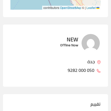
contributors
OpenStreetMap
©
|
Leaflet
NEW
Offline Now
جدة
050 000 9282
تقييم