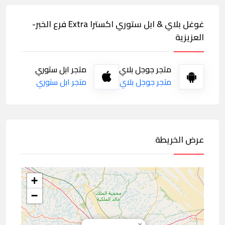
غوغل بلاي & ابل ستوري اكسترا Extra فرع الخبر-
العزيزية
متجر جوجل بلاي
متجر ابل ستوري
متجر جوجل بلاي
متجر ابل ستوري
عرض الخريطة
+
−
×