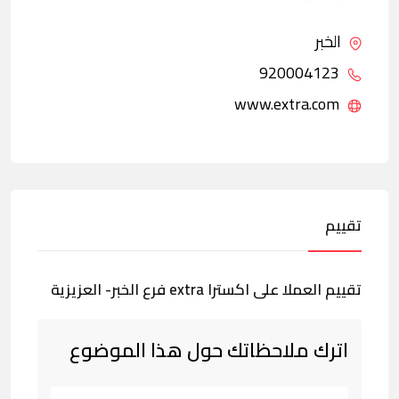
الخبر
920004123
www.extra.com
تقييم
تقييم العملا على اكسترا extra فرع الخبر- العزيزية
اترك ملاحظاتك حول هذا الموضوع