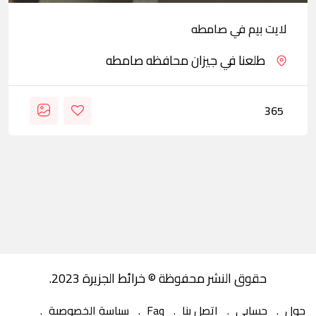
لايت بيم في صامطه
طلعنا في جيزان محافظه صامطه
365
حقوق النشر محفوظة © خرائط الجزيرة 2023.
حول
حسابي
اتصل بنا
Faq
سياسة الخصوصية