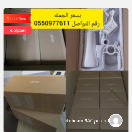
Closed Now
السعودية
لايت بيم litebeam 5AC