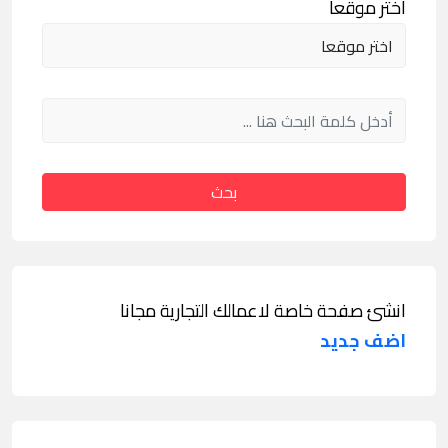
اختر موقعا
بحث
انشئ صفحة خاصة لاعمالك التجارية مجانا
اضف جديد