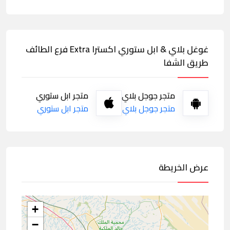
غوغل بلاي & ابل ستوري اكسترا Extra فرع الطائف
طريق الشفا
متجر جوجل بلاي
متجر ابل ستوري
متجر جوجل بلاي
متجر ابل ستوري
عرض الخريطة
+
−