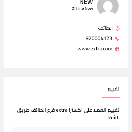
NEW
Offline Now
الطائف
920004123
www.extra.com
تقييم
تقييم العملا على اكسترا extra فرع الطائف طريق
الشفا