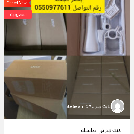
Closed Now
السعودية
لايت بيم litebeam 5AC
لايت بيم في صامطه