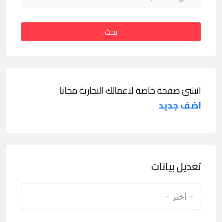
بحث
انشئ صفحة خاصة لاعمالك التجارية مجانا
اضف جديد
تعديل بيانات