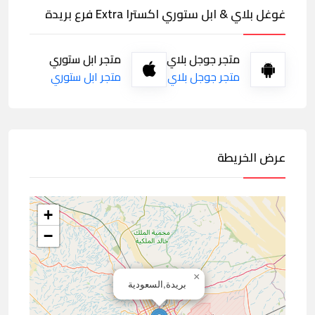
غوغل بلاي & ابل ستوري اكسترا Extra فرع بريدة
متجر جوجل بلاي
متجر ابل ستوري
متجر جوجل بلاي
متجر ابل ستوري
عرض الخريطة
+
−
×
بريدة,السعودية