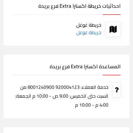
احداثيات خريطة اكسترا Extra فرع بريدة
خريطة غوغل
خريطة غوغل
المساعدة اكسترا Extra فرع بريدة
خدمة العملاء: 920004123 8001240900 من
السبت حتى الخميس: 9:00 ص - 10:00 م الجمعة:
4:00 م - 10:00 م