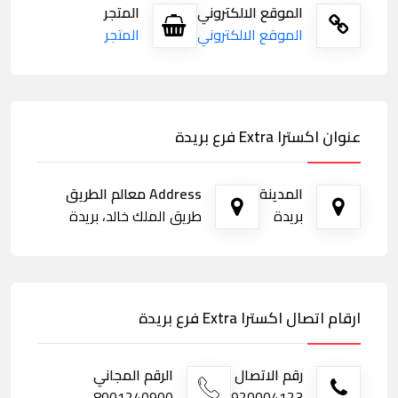
الموقع الالكتروني
المتجر
الموقع الالكتروني
المتجر
عنوان اكسترا Extra فرع بريدة
المدينة
Address معالم الطريق
بريدة
طريق الملك خالد، بريدة
ارقام اتصال اكسترا Extra فرع بريدة
رقم الاتصال
الرقم المجاني
8001240900
920004123