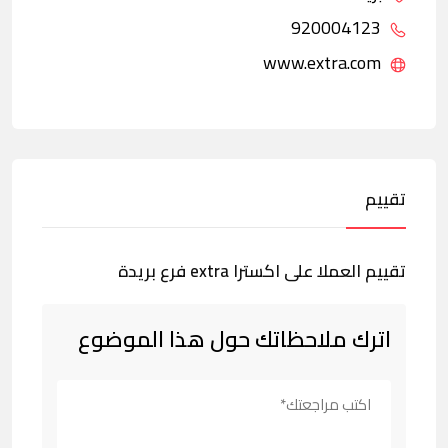
920004123
www.extra.com
تقييم
تقييم العملا على اكسترا extra فرع بريدة
اترك ملاحظاتك حول هذا الموضوع