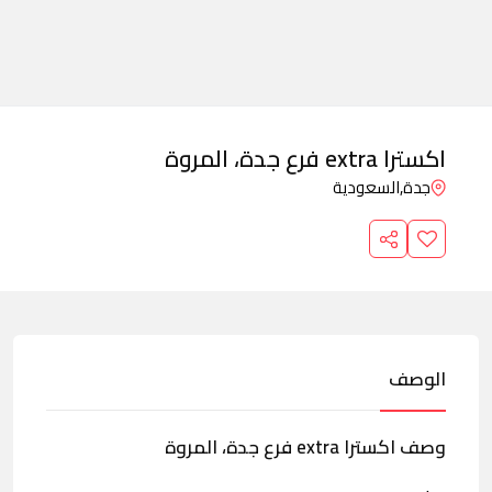
اكسترا extra فرع جدة، المروة
جدة,
السعودية
الوصف
وصف اكسترا extra فرع جدة، المروة