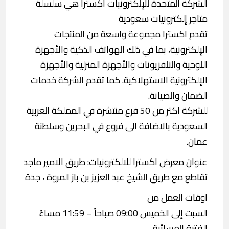
الشركة المتحدة للإلكترونيات اكسترا هي سلسلة
متاجر إلكترونيات سعودية
تقدم اكسترا مجموعة واسعة من المنتجات
الإلكترونية، بما في ذلك الهواتف الذكية والأجهزة
اللوحية والتلفزيونات والأجهزة المنزلية والأجهزة
الإلكترونية الاستهلاكية. كما تقدم الشركة خدمات
الضمان والصيانة.
للشركة اكثر من 50 فرع منتشرة في المملكة العربية
السعودية بالاضافة الى فروع في البحرين وسلطنة
عمان.
عنوان معرض اكسترا للالكترونيات: طريق الامير ماجد
تقاطع مع طريق الشيخ عبد العزيز بن باز المروة ، جدة
اوقات العمل من
السبت إلى الخميس 09:00 صباحاً – 11:59 مساءً
الفترة المسائية