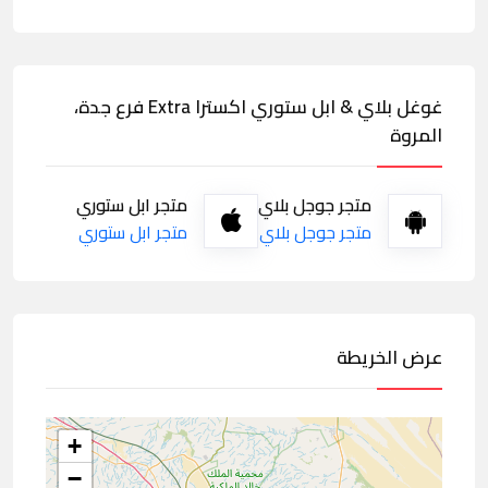
غوغل بلاي & ابل ستوري اكسترا Extra فرع جدة،
المروة
متجر جوجل بلاي
متجر ابل ستوري
متجر جوجل بلاي
متجر ابل ستوري
عرض الخريطة
+
−