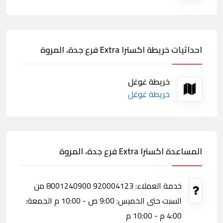
احداثيات خريطة اكسترا Extra فرع جدة، المروة
خريطة غوغل
خريطة غوغل
المساعدة اكسترا Extra فرع جدة، المروة
خدمة العملاء: 920004123 8001240900 من
السبت حتى الخميس: 9:00 ص - 10:00 م الجمعة:
4:00 م - 10:00 م