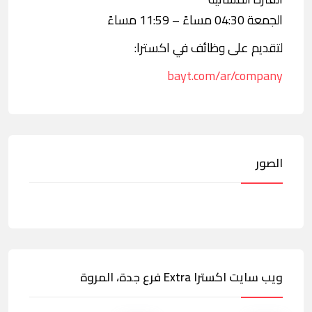
الجمعة 04:30 مساءً – 11:59 مساءً
لتقديم على وظائف في اكسترا:
bayt.com/ar/company
الصور
ويب سايت اكسترا Extra فرع جدة، المروة