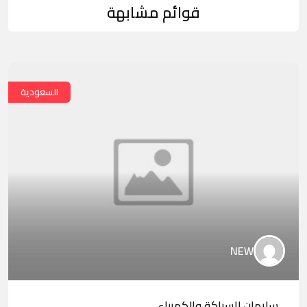
قوائم مشابهة
السعودية
NEW
سليمان للسباكة والكهرباء