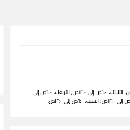
الأحد، ٦:٠٠ص إلى ١٢:٠٠ص; الاثنين، ٦:٠٠ص إلى ١٢:٠٠ص; الثلاثاء، ٦:٠٠ص إلى ١٢:٠٠ص; الأربعاء، ٦:٠٠ص إلى