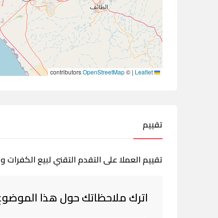
contributors
OpenStreetMap
©
|
Leaflet
تقييم
تقييم العملا على التقدم التقني لبيع الكفرات وا
اترك ملاحظاتك حول هذا الموضوع