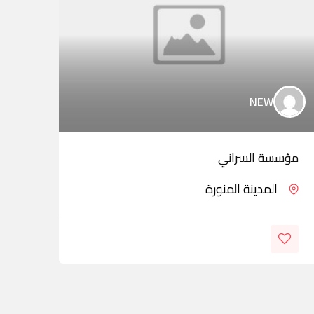
NEW
مؤسسة السراني
ess
المدينة المنورة