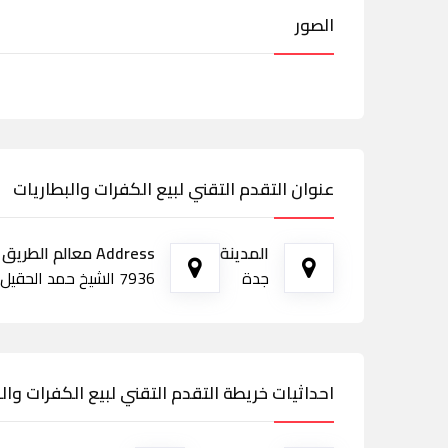
الصور
عنوان التقدم التقني لبيع الكفرات والبطاريات
المدينة
Address معالم الطريق
جدة
7936 الشيخ حمد الحقيل، 4393، الروضة، جدة 23434
احداثيات خريطة التقدم التقني لبيع الكفرات وال