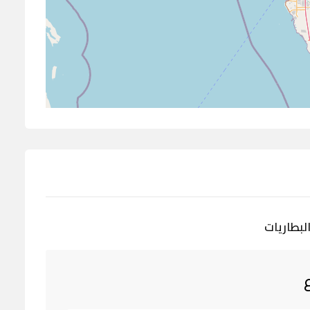
لبطاريات