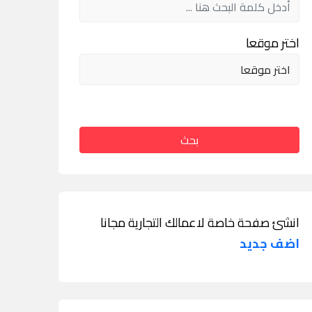
اختر موقعا
بحث
انشئ صفحة خاصة لاعمالك التجارية مجانا
اضف جديد