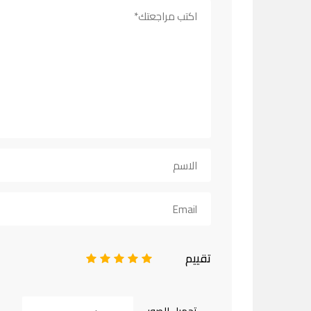
تقييم
1
2
3
4
5