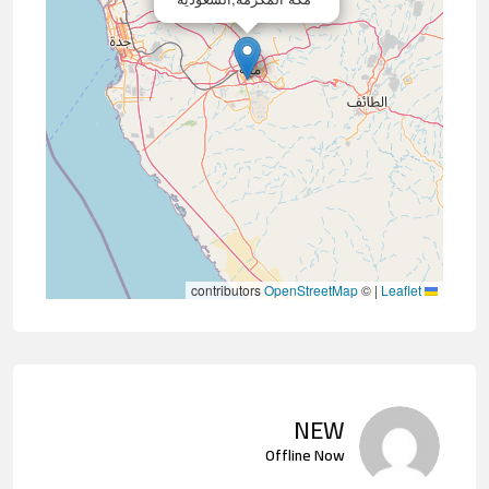
contributors
OpenStreetMap
©
|
Leaflet
NEW
Offline Now