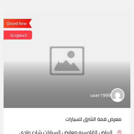
Closed Now
السعودية
user1999
معرض قمة الشرق للسيارات
الرياض القادسيه معارض السيارات شارع وادي