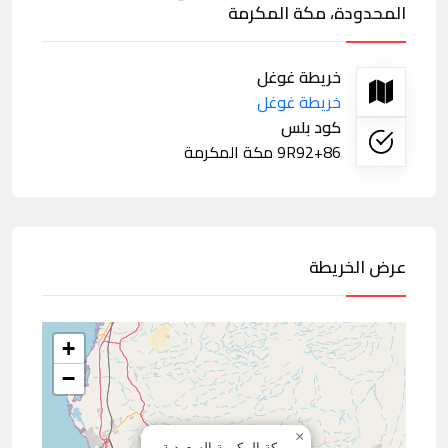
المحدودة، مكة المكرمة
خريطة غوغل
خريطة غوغل
كود بلس
9R92+86 مكة المكرمة
عرض الخريطة
+
−
×
مكة المكرمة,السعودية