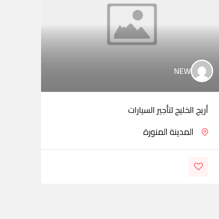
NEW
أريج الخليج لتأجير السيارات
الصا
المدينة المنورة