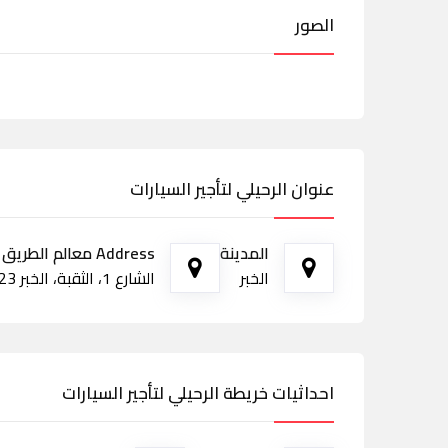
الصور
عنوان الرحيلي لتأجير السيارات
المدينة
Address معالم الطريق
الخبر
الشارع 1، الثقبة، الخبر 34623
احداثيات خريطة الرحيلي لتأجير السيارات