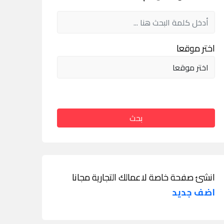
اختر موقعا
بحث
انشئ صفحة خاصة لاعمالك التجارية مجانا
اضف جديد