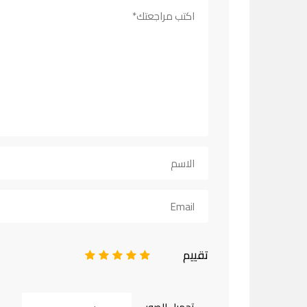
تقييم
1
2
3
4
5