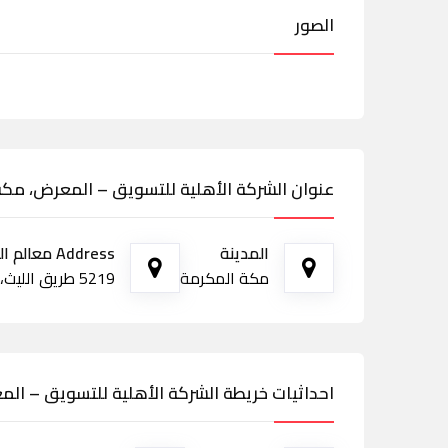
الصور
عنوان الشركة الأهلية للتسويق – المعرض، مكة
المدينة
Address معالم الطريق
مكة المكرمة
5219 طريق الليث، ولي العهد، 7802, مكة المكرمة
احداثيات خريطة الشركة الأهلية للتسويق – ال