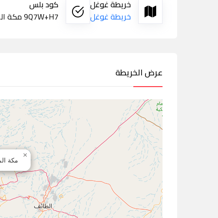
خريطة غوغل
كود بلس
خريطة غوغل
9Q7W+H7 مكة المكرمة
عرض الخريطة
×
مكة الم