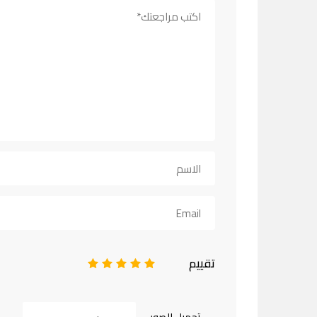
تقييم
1
2
3
4
5