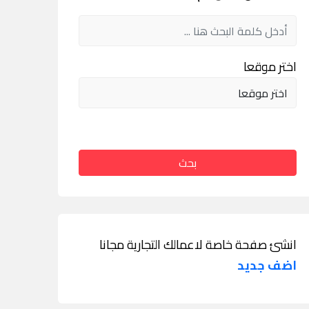
اختر موقعا
بحث
انشئ صفحة خاصة لاعمالك التجارية مجانا
اضف جديد