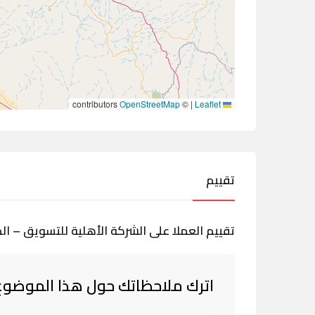
contributors
OpenStreetMap
©
|
Leaflet
تقييم
تقييم العملا على الشركة الأهلية للتسويق – 
اترك ملاحظاتك حول هذا الموضوع