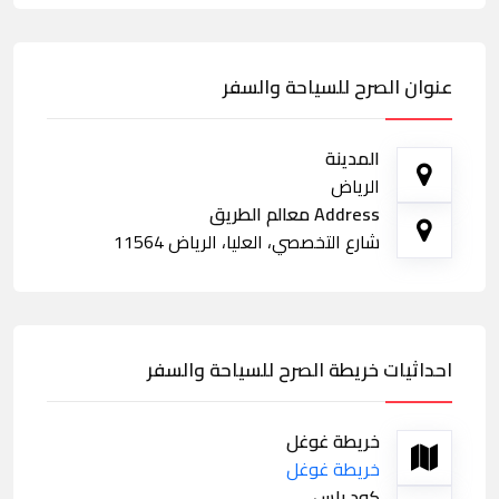
عنوان الصرح للسياحة والسفر
المدينة
الرياض
Address معالم الطريق
شارع التخصصي، العليا، الرياض 11564
احداثيات خريطة الصرح للسياحة والسفر
خريطة غوغل
خريطة غوغل
كود بلس