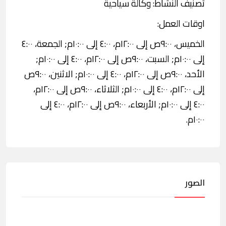
تصنيف النشاط: وكالة سياحية
اوقات العمل:
الخميس، ٩:٠٠ص إلى ١٢:٠٠م، ٤:٠٠ إلى ١٠:٠٠م; الجمعة، ٤:٠٠
إلى ١٠:٠٠م; السبت، ٩:٠٠ص إلى ١٢:٠٠م، ٤:٠٠ إلى ١٠:٠٠م;
الأحد، ٩:٠٠ص إلى ١٢:٠٠م، ٤:٠٠ إلى ١٠:٠٠م; الاثنين، ٩:٠٠ص
إلى ١٢:٠٠م، ٤:٠٠ إلى ١٠:٠٠م; الثلاثاء، ٩:٠٠ص إلى ١٢:٠٠م،
٤:٠٠ إلى ١٠:٠٠م; الأربعاء، ٩:٠٠ص إلى ١٢:٠٠م، ٤:٠٠ إلى
١٠:٠٠م.
الصور