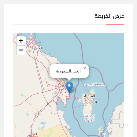
عرض الخريطة
+
−
×
الخبر,السعودية