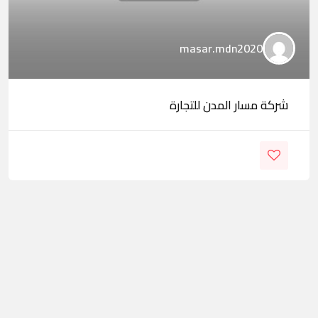
masar.mdn2020
شركة مسار المدن للتجارة