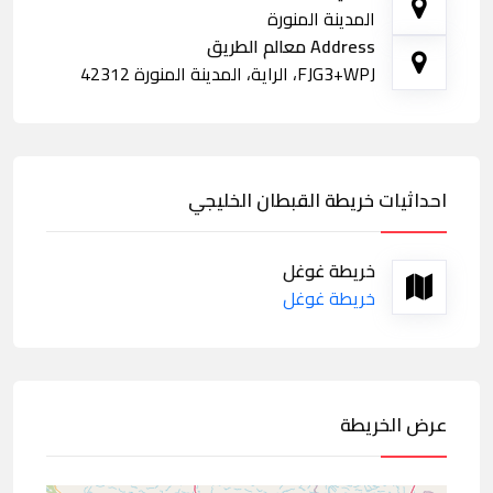
المدينة المنورة
Address معالم الطريق
FJG3+WPJ، الراية، المدينة المنورة 42312
احداثيات خريطة القبطان الخليجي
خريطة غوغل
خريطة غوغل
عرض الخريطة