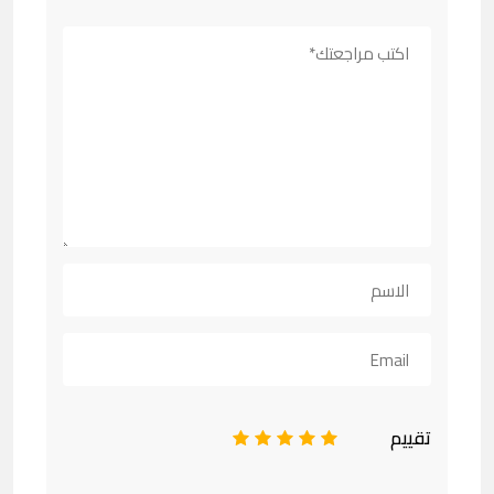
تقييم
1
2
3
4
5