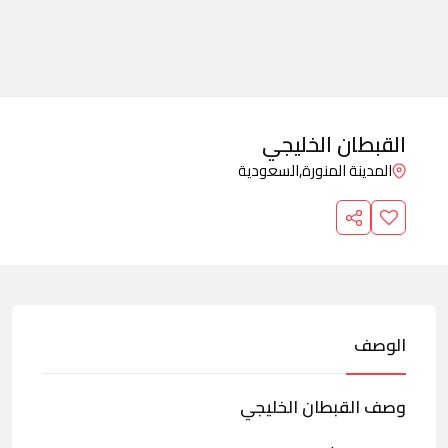
القبطان الخليجي
المدينة المنورة,
السعودية
الوصف
وصف القبطان الخليجي