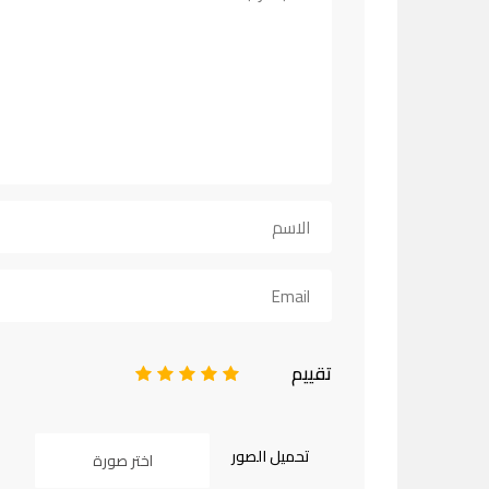
تقييم
1
2
3
4
5
تحميل الصور
اختر صورة