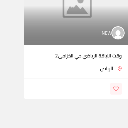
NEW
وقت اللياقة الرياضي حي الخزامى2
راحة
الرياض