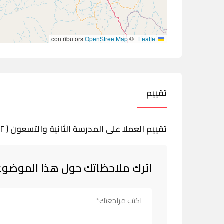
contributors
OpenStreetMap
©
|
Leaflet
تقييم
تقييم العملا على المدرسة الثانية والتسعون ( ٩٢ ) الإبتدائية بمكة
اترك ملاحظاتك حول هذا الموضوع