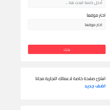
اختر موقعا
بحث
انشئ صفحة خاصة لاعمالك التجارية مجانا
اضف جديد