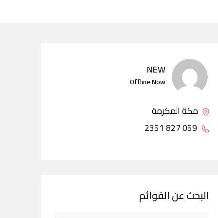
NEW
Offline Now
مكة المكرمة
059 827 2351
البحث عن القوائم