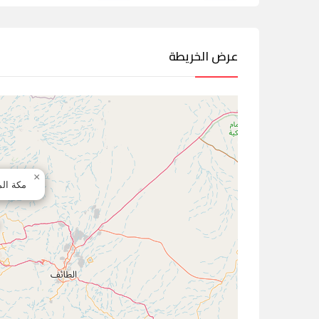
عرض الخريطة
×
مكة الم