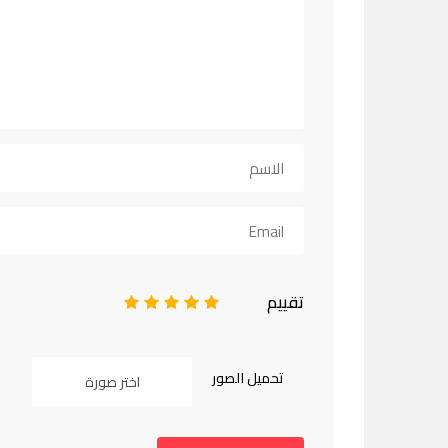
تقييم
1
2
3
4
5
تحميل الصور
اختر صورة