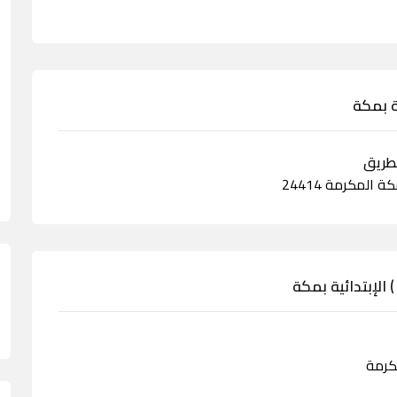
 المكرمة 24414