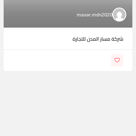
masar.mdn2020
شركة مسار المدن للتجارة