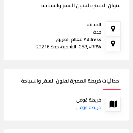
عنوان المميزة لفنون السفر والسياحة
المدينة
جدة
Address معالم الطريق
G58J+RRW، الشرفية، جدة 23216
احداثيات خريطة المميزة لفنون السفر والسياحة
خريطة غوغل
خريطة غوغل