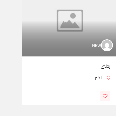
NEW
رحلتى
خدما
الخبر