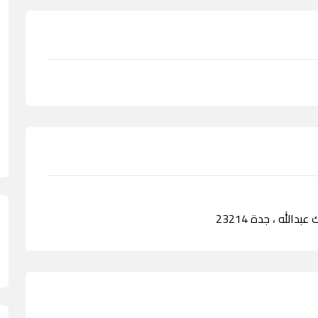
دالله ، جدة 23214