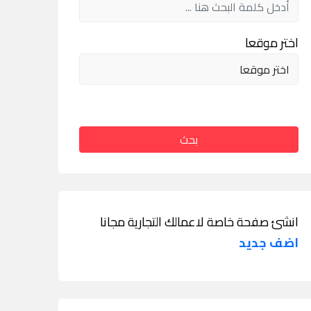
اختر موقعا
بحث
انشئ صفحة خاصة لاعمالك التجارية مجانا
اضف جديد