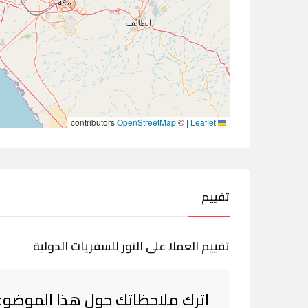
contributors
OpenStreetMap
©
|
Leaflet
تقييم
تقييم العملا على النور للسفريات الدولية
اترك ملاحظاتك حول هذا الموضوع