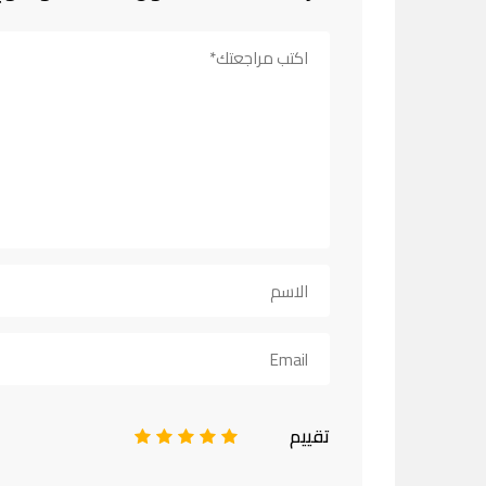
تقييم
1
2
3
4
5