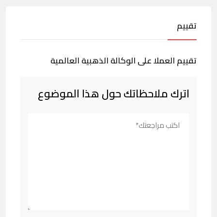
تقييم
تقييم العملا على الوكالة الذهبية العالمية
اترك ملاحظاتك حول هذا الموضوع