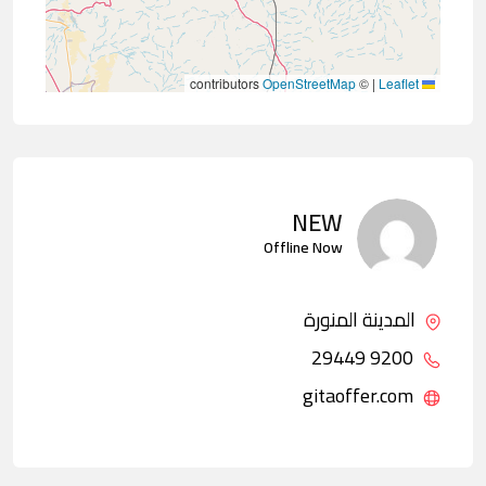
contributors
OpenStreetMap
©
|
Leaflet
NEW
Offline Now
المدينة المنورة
9200 29449
gitaoffer.com