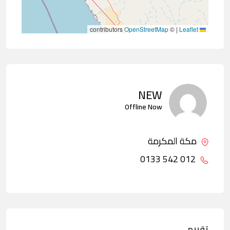
contributors
OpenStreetMap
©
|
Leaflet
NEW
Offline Now
مكة المكرمة
012 542 0133
تقييم