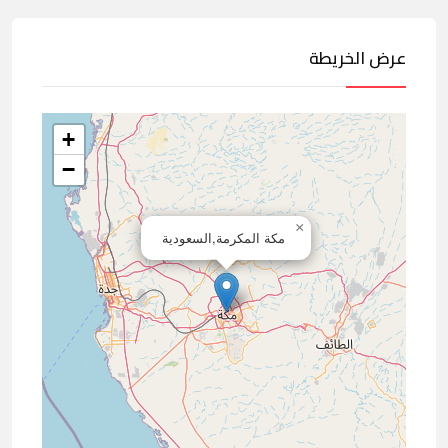
عرض الخريطة
+
−
×
مكة المكرمة,السعودية