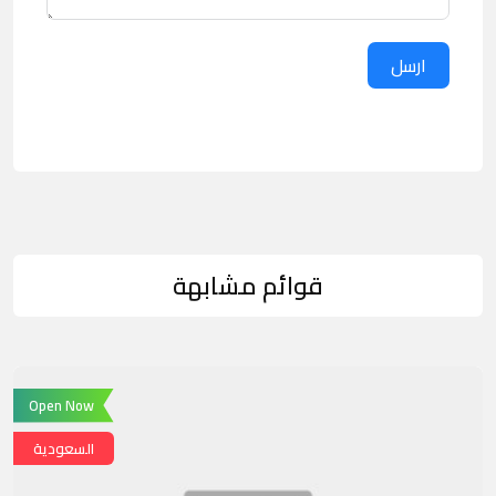
ارسل
قوائم مشابهة
Open Now
السعودية