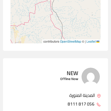
contributors
OpenStreetMap
©
|
Leaflet
NEW
Offline Now
المدينة المنورة
056 817 8111