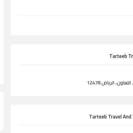
عاون، الرياض 12478