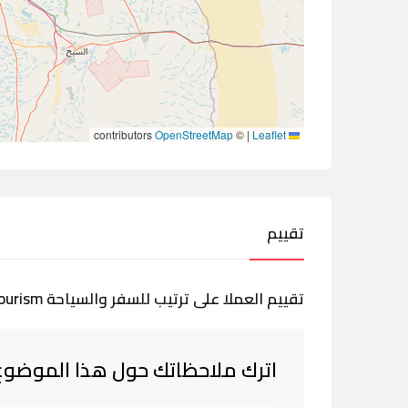
contributors
OpenStreetMap
©
|
Leaflet
تقييم
تقييم العملا على ترتيب للسفر والسياحة Tarteeb Travel and Tourism
اترك ملاحظاتك حول هذا الموضوع