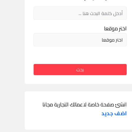
اختر موقعا
بحث
انشئ صفحة خاصة لاعمالك التجارية مجانا
اضف جديد