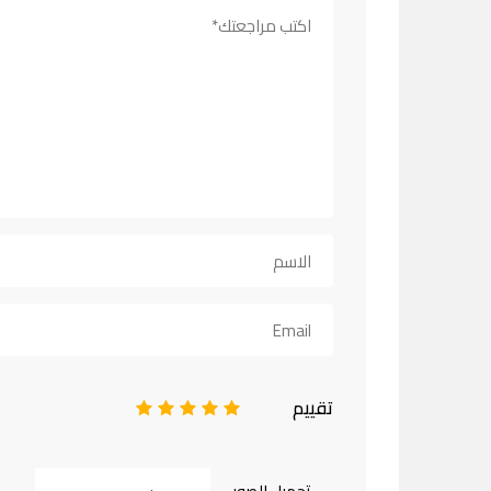
تقييم
1
2
3
4
5