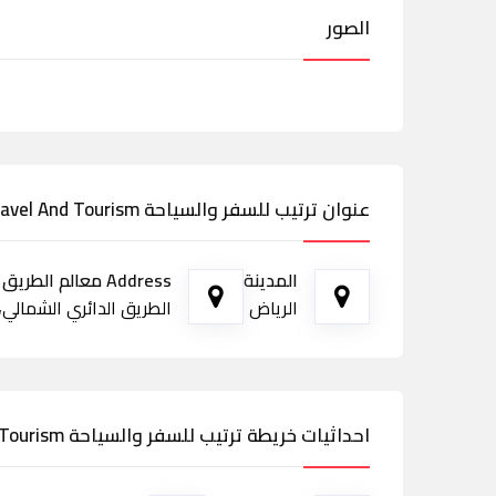
الصور
عنوان ترتيب للسفر والسياحة Tarteeb Travel And Tourism
المدينة
Address معالم الطريق
الرياض
الطريق الدائري الشمالي، الت
احداثيات خريطة ترتيب للسفر والسياحة Tarteeb Travel And Tourism