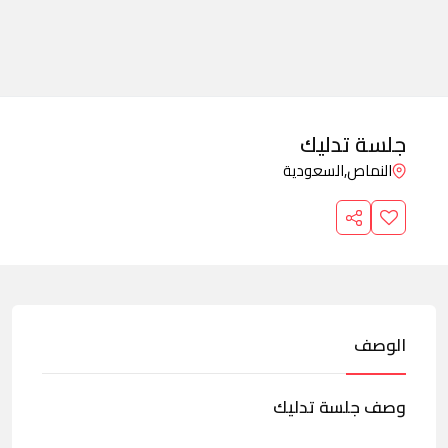
جلسة تدليك
النماص,
السعودية
الوصف
وصف جلسة تدليك