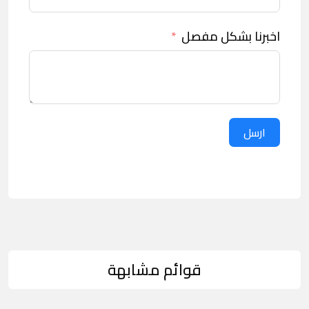
اخبرنا بشكل مفصل
ارسل
قوائم مشابهة