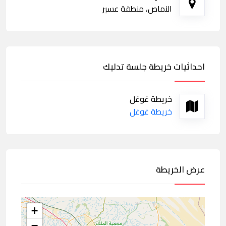
النماص، منطقة عسير
احداثيات خريطة جلسة تدليك
خريطة غوغل
خريطة غوغل
عرض الخريطة
+
−