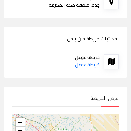
جدة، منطقة مكة المكرمة
احداثيات خريطة دان بادل
خريطة غوغل
خريطة غوغل
عرض الخريطة
+
−