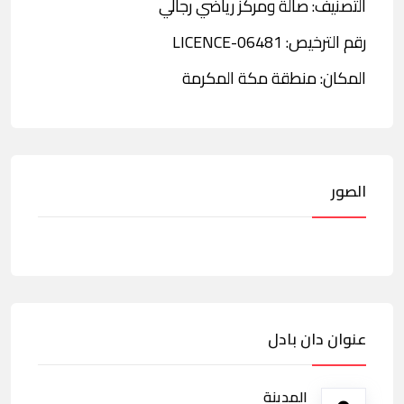
التصنيف: صالة ومركز رياضي رجالي
رقم الترخيص: LICENCE-06481
المكان: منطقة مكة المكرمة
الصور
عنوان دان بادل
المدينة