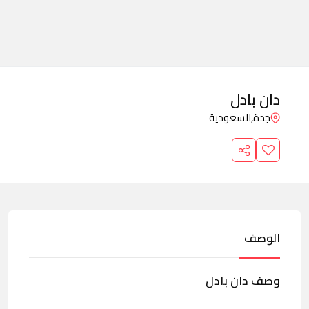
دان بادل
جدة,
السعودية
الوصف
وصف دان بادل