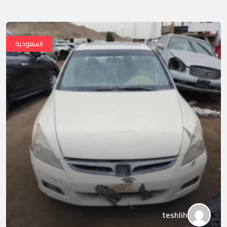
السعودية
teshlih