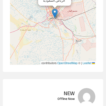
الرياض,السعودية
contributors
OpenStreetMap
©
|
Leaflet
NEW
Offline Now