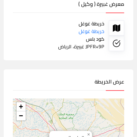
معرض غبيرة ( وكيل )
خريطة غوغل
خريطة غوغل
كود بلس
JPFR+9P غبيرة، الرياض
عرض الخريطة
+
−
×