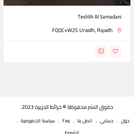
Teshlih Al Samadani
FQQC+W25 Uraidh, Riyadh
حقوق النشر محفوظة © خرائط الجزيرة 2023.
حول
حسابي
اتصل بنا
Faq
سياسة الخصوصية
الشروط