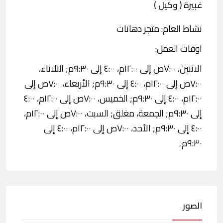
غبيرة ( وكيل )
نشاط العام: متجر دهانات
اوقات العمل:
الاثنين، ٧:٠٠ص إلى ١٢:٠٠م، ٤:٠٠ إلى ٩:٣٠م; الثلاثاء،
٧:٠٠ص إلى ١٢:٠٠م، ٤:٠٠ إلى ٩:٣٠م; الأربعاء، ٧:٠٠ص إلى
١٢:٠٠م، ٤:٠٠ إلى ٩:٣٠م; الخميس، ٧:٠٠ص إلى ١٢:٠٠م، ٤:٠٠
إلى ٩:٣٠م; الجمعة، مغلق; السبت، ٧:٠٠ص إلى ١٢:٠٠م،
٤:٠٠ إلى ٩:٣٠م; الأحد، ٧:٠٠ص إلى ١٢:٠٠م، ٤:٠٠ إلى
٩:٣٠م.
الصور