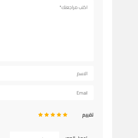
تقييم
1
2
3
4
5