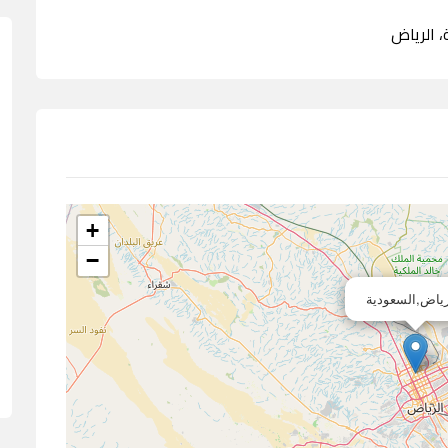
+
−
رياض,السعودية