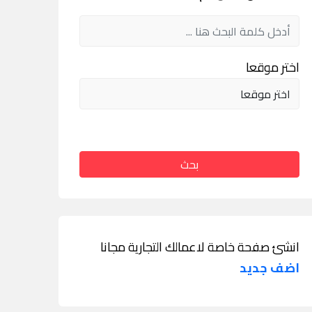
اختر موقعا
بحث
انشئ صفحة خاصة لاعمالك التجارية مجانا
اضف جديد