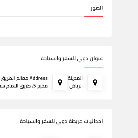
الصور
عنوان دولي للسفر والسياحة
المدينة
Address معالم الطريق
الرياض
مخرج 5، طريق الامام سعود بن فيصل، الرياض
احداثيات خريطة دولي للسفر والسياحة