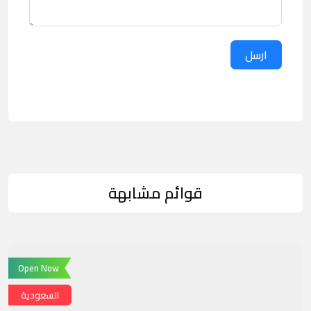
ارسل
قوائم مشابهة
Open Now
السعودية