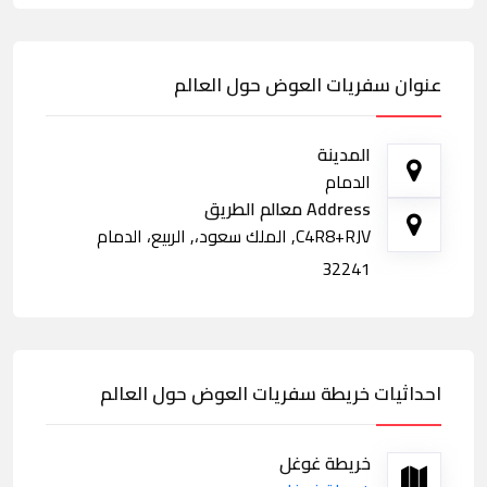
عنوان سفريات العوض حول العالم
المدينة
الدمام
Address معالم الطريق
C4R8+RJV, الملك سعود،, الربيع، الدمام
32241
احداثيات خريطة سفريات العوض حول العالم
خريطة غوغل