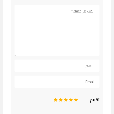
تقييم
1
2
3
4
5