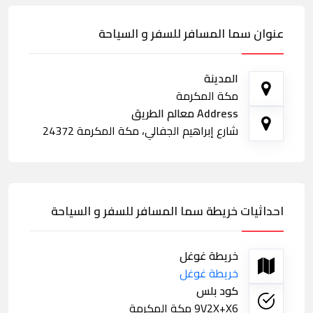
عنوان سما المسافر للسفر و السياحة
المدينة
مكة المكرمة
Address معالم الطريق
شارع إبراهيم الجفالي، مكة المكرمة 24372
احداثيات خريطة سما المسافر للسفر و السياحة
خريطة غوغل
خريطة غوغل
كود بلس
9V2X+X6 مكة المكرمة