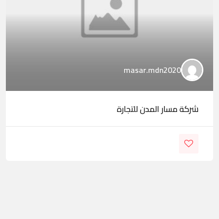
masar.mdn2020
شركة مسار المدن للتجارة