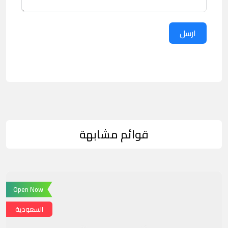
ارسل
قوائم مشابهة
Open Now
السعودية