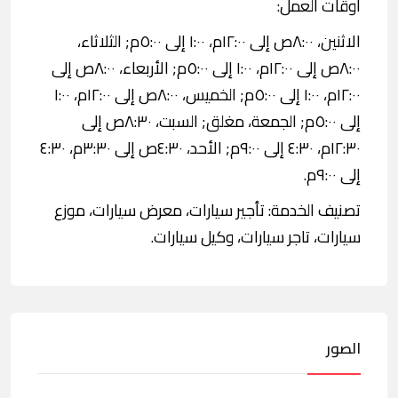
اوقات العمل:
الاثنين، ٨:٠٠ص إلى ١٢:٠٠م، ١:٠٠ إلى ٥:٠٠م; الثلاثاء،
٨:٠٠ص إلى ١٢:٠٠م، ١:٠٠ إلى ٥:٠٠م; الأربعاء، ٨:٠٠ص إلى
١٢:٠٠م، ١:٠٠ إلى ٥:٠٠م; الخميس، ٨:٠٠ص إلى ١٢:٠٠م، ١:٠٠
إلى ٥:٠٠م; الجمعة، مغلق; السبت، ٨:٣٠ص إلى
١٢:٣٠م، ٤:٣٠ إلى ٩:٠٠م; الأحد، ٤:٣٠ص إلى ٣:٣٠م، ٤:٣٠
إلى ٩:٠٠م.
تصنيف الخدمة: تأجير سيارات، معرض سيارات، موزع
سيارات، تاجر سيارات، وكيل سيارات.
الصور