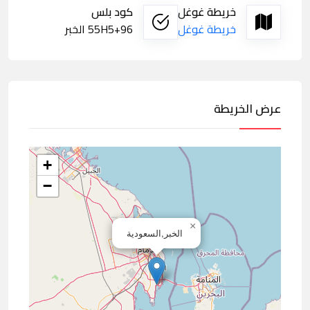
خريطة غوغل
كود بلس
خريطة غوغل
55H5+96 الخبر
عرض الخريطة
+
−
×
الخبر,السعودية